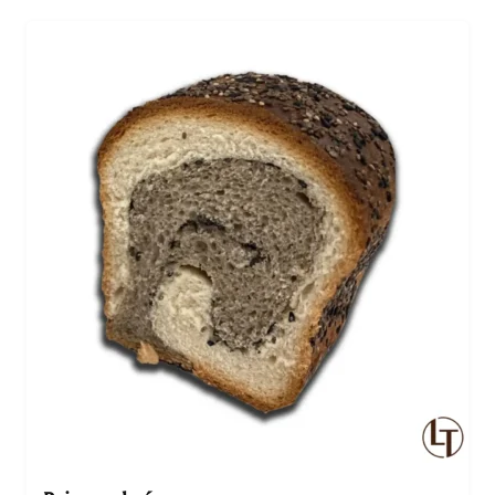
envoûtant. Que vous soyez amateur de thés
classiques ou de mélanges aromatisés, notre Thé est
une véritable invitation à la détente et à la
gourmandise. Avec chaque gorgée, vous découvrez
une nouvelle facette de ce…