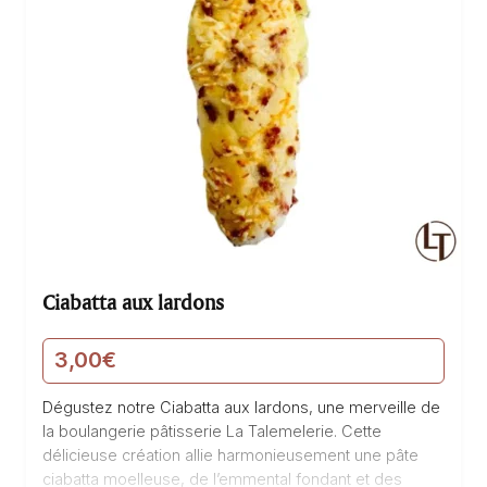
Ciabatta aux lardons
3,00
€
Dégustez notre Ciabatta aux lardons, une merveille de
la boulangerie pâtisserie La Talemelerie. Cette
délicieuse création allie harmonieusement une pâte
ciabatta moelleuse, de l’emmental fondant et des