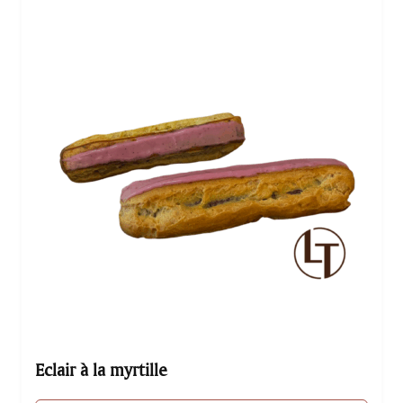
Eclair à la myrtille