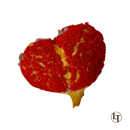
crème et le croquant des noix, pour un moment de pur
bonheur gourmand.