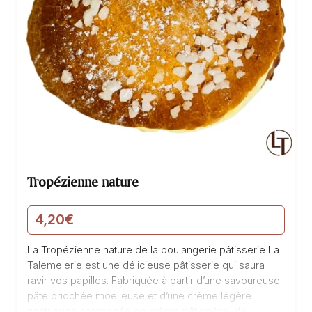
Tropézienne nature
4,20
€
La Tropézienne nature de la boulangerie pâtisserie La
Talemelerie est une délicieuse pâtisserie qui saura
ravir vos papilles. Fabriquée à partir d’une savoureuse
pâte briochée moelleuse et d’une crème légère
onctueuse composée de crème pâtissière, de