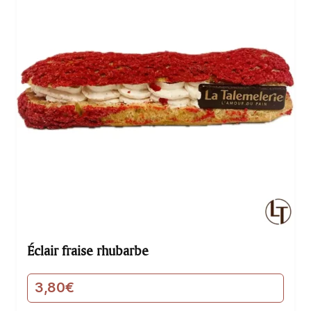
Éclair fraise rhubarbe
3,80
€