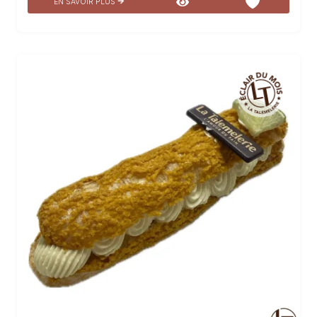
EN SAVOIR PLUS
saveurs gourmandes. Laissez-vous emporter par une
explosion de goût et de finesse en dégustant cette
création unique.