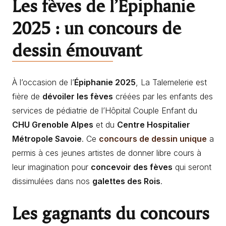
Les fèves de l’Épiphanie
2025 : un concours de
dessin émouvant
À l’occasion de l’
Épiphanie 2025
, La Talemelerie est
fière de
dévoiler les fèves
créées par les enfants des
services de pédiatrie de l’Hôpital Couple Enfant du
CHU Grenoble Alpes
et du
Centre Hospitalier
Métropole Savoie
. Ce
concours de dessin unique
a
permis à ces jeunes artistes de donner libre cours à
leur imagination pour
concevoir des fèves
qui seront
dissimulées dans nos
galettes des Rois
.
Les gagnants du concours