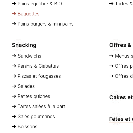
Pains équilibre & BIO
Tartes &
Baguettes
Pains burgers & mini pains
Snacking
Offres &
Sandwichs
Menus s
Paninis & Ciabattas
Offres p
Pizzas et fougasses
Offres 
Salades
Petites quiches
Cakes et
Tartes salées à la part
Salés gourmands
Fêtes et
Boissons