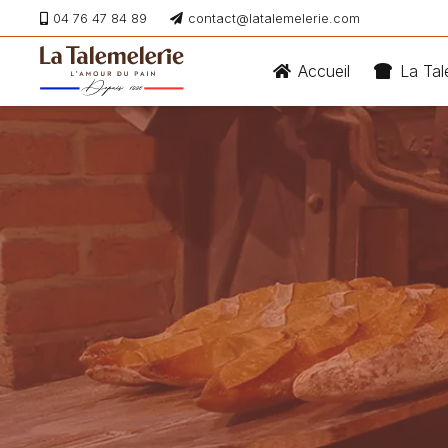
04 76 47 84 89
contact@latalemelerie.com
Accueil
La Tal