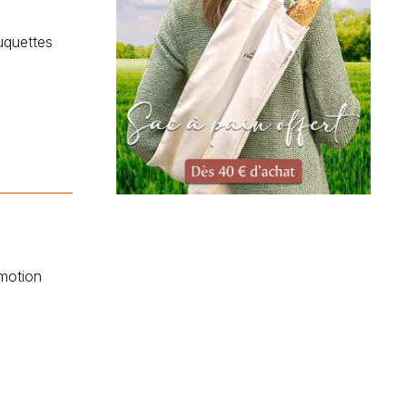
uquettes
motion