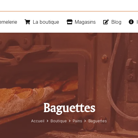
emelerie
La boutique
Magasins
Blog
I
Baguettes
Accueil
Boutique
Pains
Baguettes