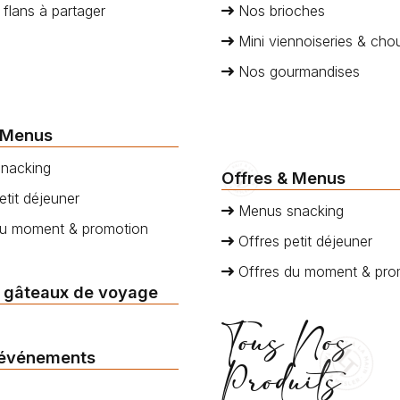
 flans à partager
Nos brioches
Mini viennoiseries & cho
Nos gourmandises
 Menus
nacking
Offres & Menus
etit déjeuner
Menus snacking
du moment & promotion
Offres petit déjeuner
Offres du moment & pro
 gâteaux de voyage
Tous Nos
 événements
Produits