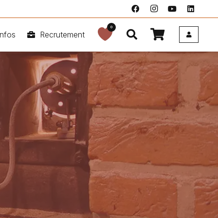
0
nfos
Recrutement