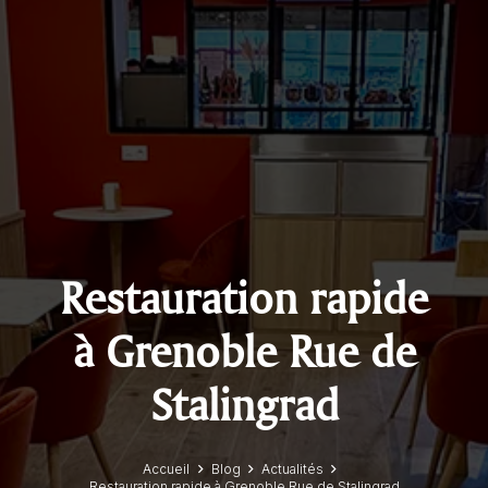
Restauration rapide
à Grenoble Rue de
Stalingrad
Accueil
Blog
Actualités
Restauration rapide à Grenoble Rue de Stalingrad