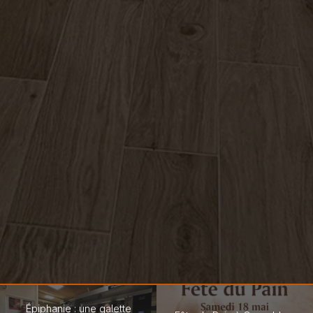
Épiphanie : une galette