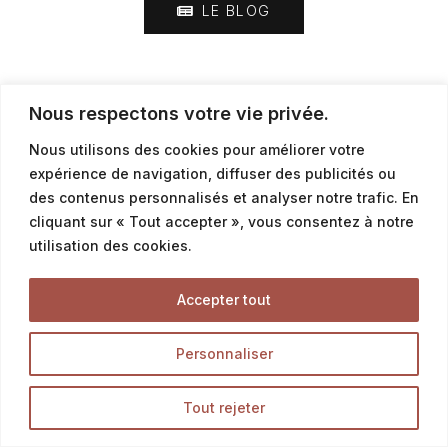
LE BLOG
rendez-vous dans l’onglet : Infos – Recrutement.
Nous respectons votre vie privée.
Nous utilisons des cookies pour améliorer votre
expérience de navigation, diffuser des publicités ou
des contenus personnalisés et analyser notre trafic. En
cliquant sur « Tout accepter », vous consentez à notre
utilisation des cookies.
Accepter tout
Personnaliser
Tout rejeter