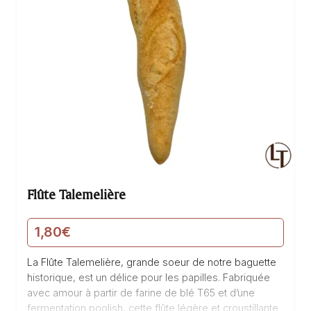
Flûte Talemelière
1,80
€
La Flûte Talemelière, grande soeur de notre baguette
historique, est un délice pour les papilles. Fabriquée
avec amour à partir de farine de blé T65 et d’une
fermentation poolish, cette flûte légère et croustillante