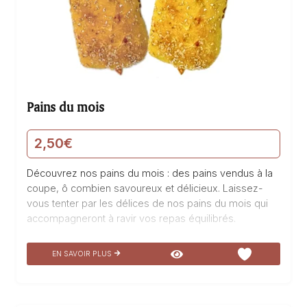
Pains du mois
2,50
€
Découvrez nos pains du mois : des pains vendus à la
coupe, ô combien savoureux et délicieux. Laissez-
vous tenter par les délices de nos pains du mois qui
accompagneront à ravir vos repas équilibrés.
EN SAVOIR PLUS