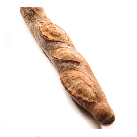
campagne (levain naturel) et laissez-vous emporter
par son parfum irrésistible et sa douceur en bouche.