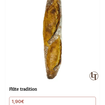
flûte…
Flûte tradition
1,90
€