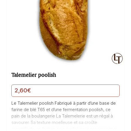
Talemelier poolish
2,60
€
Le Talemelier poolish Fabriqué à partir d’une base de
farine de blé T65 et d’une fermentation poolish, ce
pain de la boulangerie La Talemelerie est un régal à
savourer. Sa texture moelleuse et sa croûte
croustillante en font un pain parfait pour accompagner