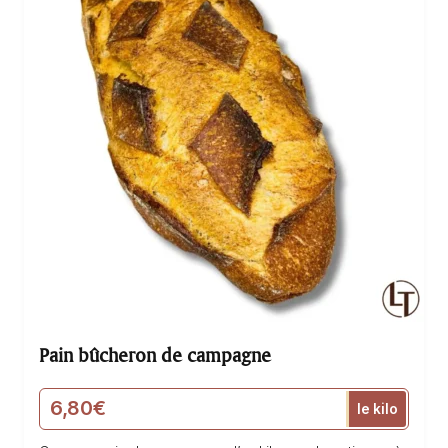
Pain bûcheron de campagne
6,80
€
le kilo