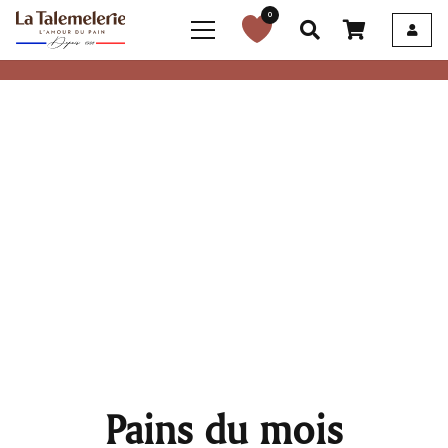
0
Pains du mois