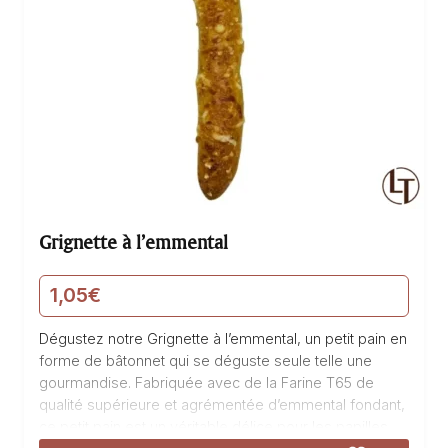
Grignette à l’emmental
1,05
€
Dégustez notre Grignette à l’emmental, un petit pain en
forme de bâtonnet qui se déguste seule telle une
gourmandise. Fabriquée avec de la Farine T65 de
qualité supérieure et agrémentée d’emmental fondant,
ce petit pain est un véritable délice pour les papilles.