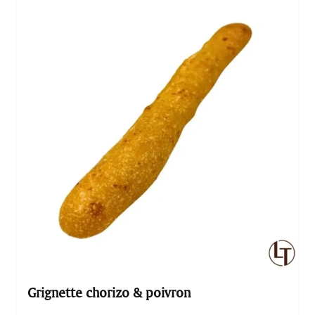
confiance.
Grignette chorizo & poivron