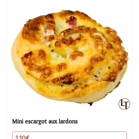
Mini escargot aux lardons
1,10
€