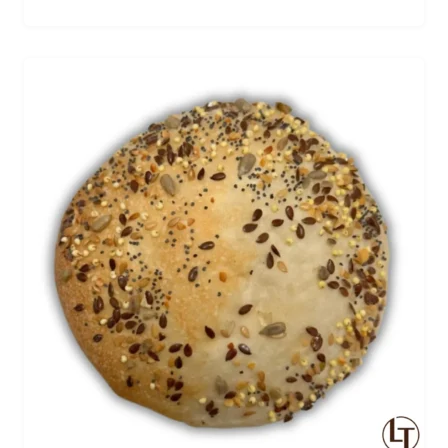
pour accompagner un encas ou une salade, ce petit
pain au sésame est une véritable invitation à la
gourmandise. Découvrez la finesse de sa croûte
dorée et croustillante, et laissez-vous séduire par son
goût subtil et équilibré. Un incontournable de notre
boulangerie-pâtisserie…