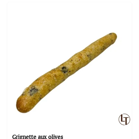
aux raisins est parfaite pour accompagner un café ou
un thé, ou tout simplement pour se faire plaisir à tout
moment de la journée. Venez découvrir cette merveille
de…
Grignette aux olives