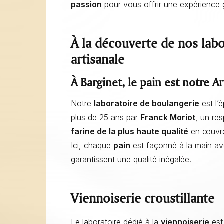
passion
pour vous offrir une expérience g
À la découverte de nos labo
artisanale
À Barginet, le pain est notre Ar
Notre
laboratoire de boulangerie
est l’
plus de 25 ans par
Franck Moriot
, un re
farine de la plus haute qualité
en œuvres
Ici, chaque
pain
est façonné à la main av
garantissent une qualité inégalée.
Viennoiserie croustillante
Le laboratoire dédié à la
viennoiserie
est