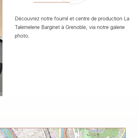
Découvrez notre fournil et centre de production La
Talemelerie Barginet à Grenoble, via notre galerie
photo.