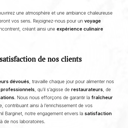
ouvrirez une atmosphère et une ambiance chaleureuse
leront vos sens. Rejoignez-nous pour un
voyage
encontrent, créant ainsi une
expérience culinaire
 satisfaction de nos clients
reurs dévoués
, travaille chaque jour pour alimenter nos
s professionnels
, qu’il s’agisse de
restaurateurs
, de
ations
. Nous nous efforçons de garantir la
fraîcheur
, contribuant ainsi à l’enrichissement de vos
nil Barginet, notre engagement envers la
satisfaction
à de nos laboratoires.