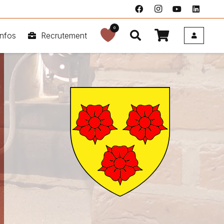
0
nfos
Recrutement