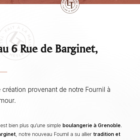
 au 6 Rue de Barginet,
e création provenant de notre Fournil à
amour.
est bien plus qu’une simple
boulangerie à Grenoble
.
arginet
, notre nouveau Fournil a su allier
tradition et