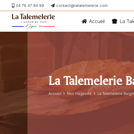
04 76 47 84 89
contact@latalemelerie.com
Accueil
La Tal
La Talemelerie B
Accueil
Nos magasins
La Talemelerie Bargi