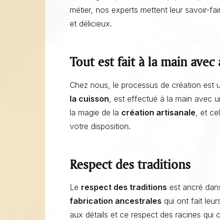
métier, nos experts mettent leur savoir-fa
et délicieux.
Tout est fait à la main ave
Chez nous, le processus de création est u
Fleurer en boulangerie : l’Art de fleurer à la boulangerie et
la cuisson
, est effectué à la main avec 
pâtisserie La Talemelerie
la magie de la
création artisanale
, et c
votre disposition.
Respect des traditions
Le
respect des traditions
est ancré dan
fabrication ancestrales
qui ont fait leur
aux détails et ce respect des racines qui 