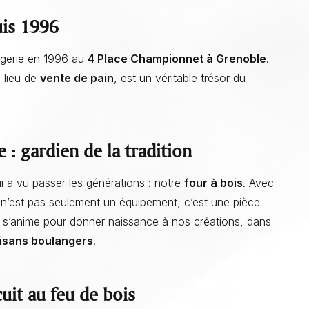
uis 1996
ngerie en 1996 au
4 Place Championnet à Grenoble
.
e lieu de
vente de pain
, est un véritable trésor du
 : gardien de la tradition
i a vu passer les générations : notre
four à bois
. Avec
s n’est pas seulement un équipement, c’est une pièce
il s’anime pour donner naissance à nos créations, dans
tisans boulangers
.
uit au feu de bois