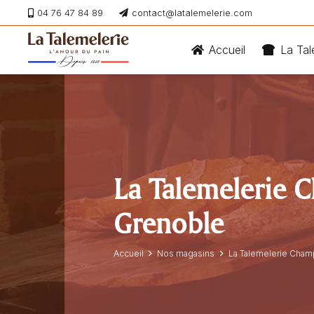
04 76 47 84 89
contact@latalemelerie.com
Accueil
La Tal
La Talemelerie 
Grenoble
Accueil
Nos magasins
La Talemelerie Cham