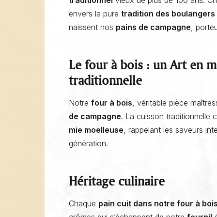
envers la pure
tradition des boulangers
naissent nos
pains de campagne
, porte
Le four à bois : un Art en
traditionnelle
Notre
four à bois
, véritable pièce maître
de campagne
. La cuisson traditionnell
mie moelleuse
, rappelant les saveurs in
génération.
Héritage culinaire
Chaque
pain cuit dans notre four à boi