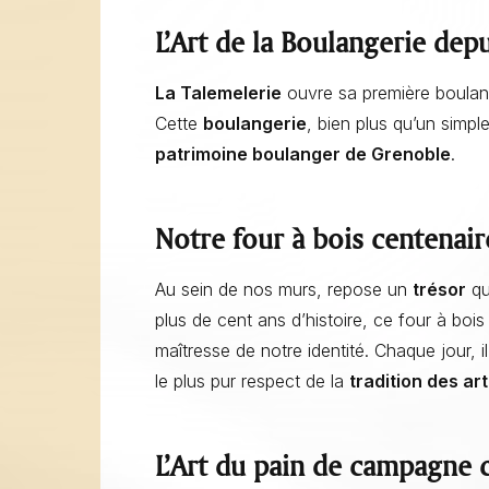
L’Art de la Boulangerie dep
La Talemelerie
ouvre sa première boula
Cette
boulangerie
, bien plus qu’un simpl
patrimoine boulanger de Grenoble
.
Notre four à bois centenaire
Au sein de nos murs, repose un
trésor
qu
plus de cent ans d’histoire, ce four à boi
maîtresse de notre identité. Chaque jour, 
le plus pur respect de la
tradition des ar
L’Art du pain de campagne c