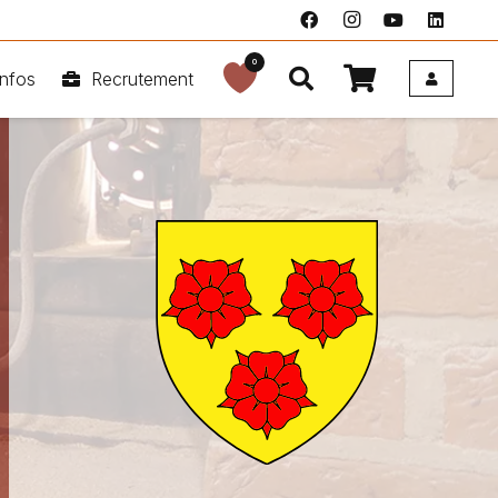
0
nfos
Recrutement