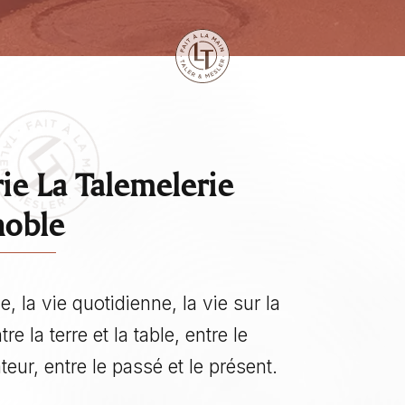
ie La Talemelerie
noble
e, la vie quotidienne, la vie sur la
re la terre et la table, entre le
ur, entre le passé et le présent.