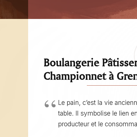
Boulangerie Pâtisser
Championnet à Gre
Le pain, c’est la vie ancienn
table. Il symbolise le lien ent
producteur et le consommate