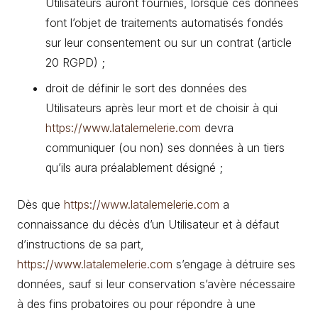
Utilisateurs auront fournies, lorsque ces données
font l’objet de traitements automatisés fondés
sur leur consentement ou sur un contrat (article
20 RGPD) ;
droit de définir le sort des données des
Utilisateurs après leur mort et de choisir à qui
https://www.latalemelerie.com
devra
communiquer (ou non) ses données à un tiers
qu’ils aura préalablement désigné ;
Dès que
https://www.latalemelerie.com
a
connaissance du décès d’un Utilisateur et à défaut
d’instructions de sa part,
https://www.latalemelerie.com
s’engage à détruire ses
données, sauf si leur conservation s’avère nécessaire
à des fins probatoires ou pour répondre à une