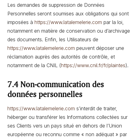
Les demandes de suppression de Données
Personnelles seront soumises aux obligations qui sont
imposées à
https://www.latalemelerie.com
par la loi,
notamment en matière de conservation ou d’archivage
des documents. Enfin, les Utilisateurs de
https://www.latalemelerie.com
peuvent déposer une
réclamation auprès des autorités de contrôle, et
notamment de la CNIL (
https://www.cnil.fr/fr/plaintes
).
7.4 Non-communication des
données personnelles
https://www.latalemelerie.com
s’interdit de traiter,
héberger ou transférer les Informations collectées sur
ses Clients vers un pays situé en dehors de l’Union
européenne ou reconnu comme « non adéquat » par