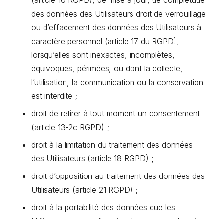
des données des Utilisateurs droit de verrouillage
ou d’effacement des données des Utilisateurs à
caractère personnel (article 17 du RGPD),
lorsqu’elles sont inexactes, incomplètes,
équivoques, périmées, ou dont la collecte,
l’utilisation, la communication ou la conservation
est interdite ;
droit de retirer à tout moment un consentement
(article 13-2c RGPD) ;
droit à la limitation du traitement des données
des Utilisateurs (article 18 RGPD) ;
droit d’opposition au traitement des données des
Utilisateurs (article 21 RGPD) ;
droit à la portabilité des données que les