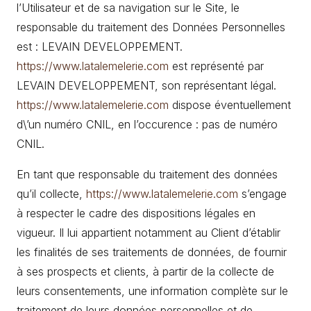
l’Utilisateur et de sa navigation sur le Site, le
responsable du traitement des Données Personnelles
est : LEVAIN DEVELOPPEMENT.
https://www.latalemelerie.com
est représenté par
LEVAIN DEVELOPPEMENT, son représentant légal.
https://www.latalemelerie.com
dispose éventuellement
d\’un numéro CNIL, en l’occurence : pas de numéro
CNIL.
En tant que responsable du traitement des données
qu’il collecte,
https://www.latalemelerie.com
s’engage
à respecter le cadre des dispositions légales en
vigueur. Il lui appartient notamment au Client d’établir
les finalités de ses traitements de données, de fournir
à ses prospects et clients, à partir de la collecte de
leurs consentements, une information complète sur le
traitement de leurs données personnelles et de