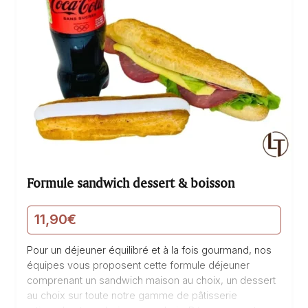
Formule sandwich dessert & boisson
11,90
€
Pour un déjeuner équilibré et à la fois gourmand, nos
équipes vous proposent cette formule déjeuner
comprenant un sandwich maison au choix, un dessert
au choix sur toute notre gamme de pâtisserie