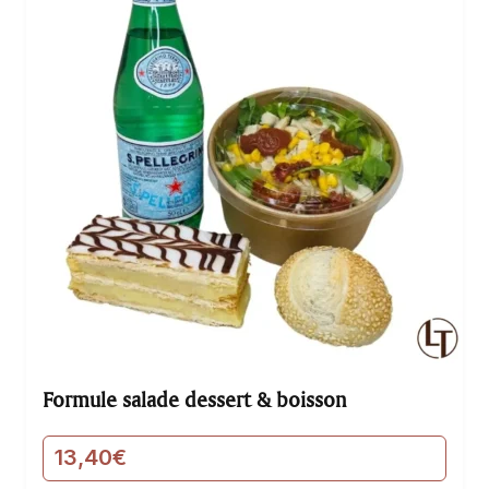
formule complète qui ravira vos sens.
Formule salade dessert & boisson
13,40
€