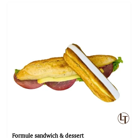
talentueux. Que vous soyez amateur de boulangerie,
pâtisserie ou viennoiserie, cette formule part salée &
dessert saura satisfaire toutes vos envies. Laissez-
vous tenter par ces délices pour les papilles et offrez-
vous un pur moment…
Formule sandwich & dessert