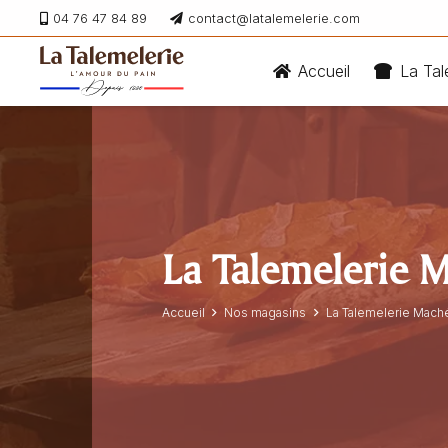
04 76 47 84 89
contact@latalemelerie.com
Accueil
La Tal
La Talemelerie 
Accueil
Nos magasins
La Talemelerie Mach