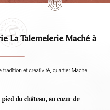
rie La Talemelerie Maché à
e tradition et créativité, quartier Maché
u pied du château, au cœur de