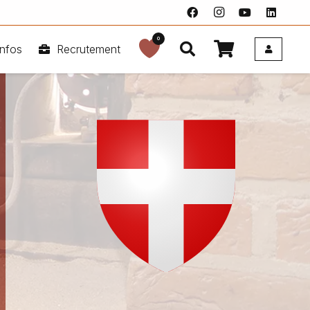
0
nfos
Recrutement