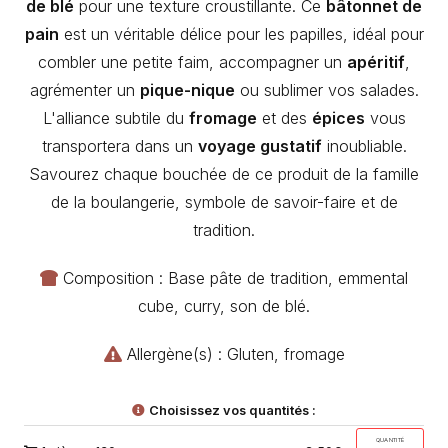
de blé
pour une texture croustillante. Ce
bâtonnet de
pain
est un véritable délice pour les papilles, idéal pour
combler une petite faim, accompagner un
apéritif
,
agrémenter un
pique-nique
ou sublimer vos salades.
L'alliance subtile du
fromage
et des
épices
vous
transportera dans un
voyage gustatif
inoubliable.
Savourez chaque bouchée de ce produit de la famille
de la boulangerie, symbole de savoir-faire et de
tradition.
Composition : Base pâte de tradition, emmental
cube, curry, son de blé.
Allergène(s) : Gluten, fromage
Choisissez vos quantités :
QUANTITÉ