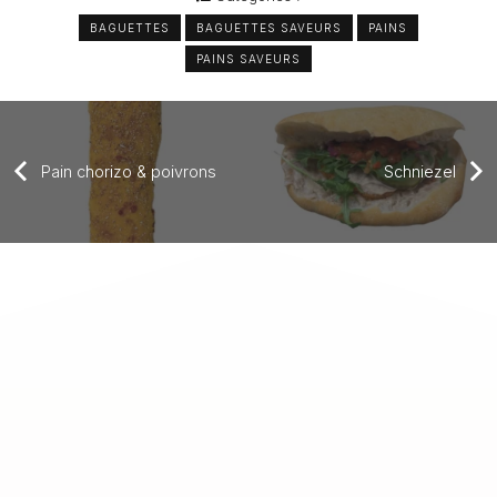
BAGUETTES
BAGUETTES SAVEURS
PAINS
PAINS SAVEURS
Pain chorizo & poivrons
Schniezel