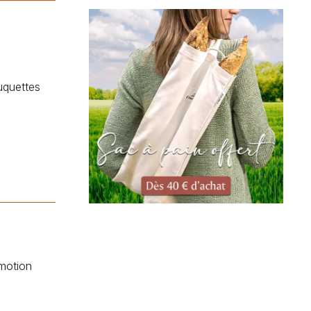
uquettes
motion