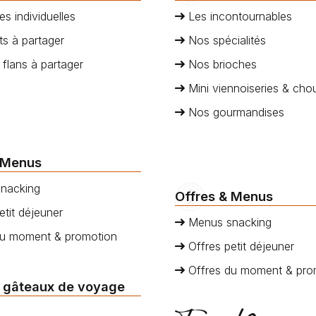
es individuelles
Les incontournables
s à partager
Nos spécialités
 flans à partager
Nos brioches
Mini viennoiseries & cho
Nos gourmandises
 Menus
nacking
Offres & Menus
etit déjeuner
Menus snacking
du moment & promotion
Offres petit déjeuner
Offres du moment & pro
 gâteaux de voyage