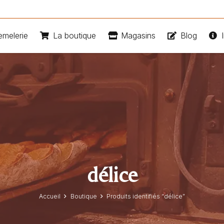
emelerie
La boutique
Magasins
Blog
I
délice
Accueil
Boutique
Produits identifiés “délice”