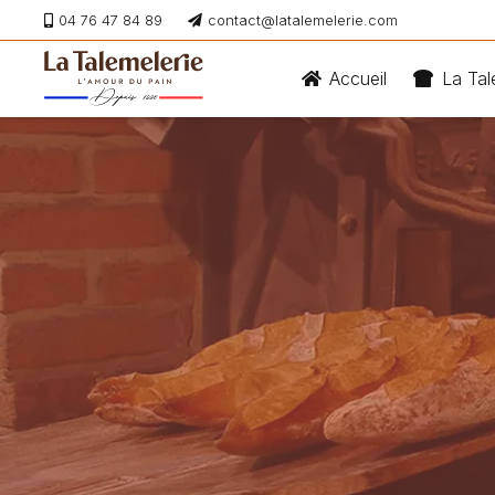
04 76 47 84 89
contact@latalemelerie.com
Accueil
La Tal