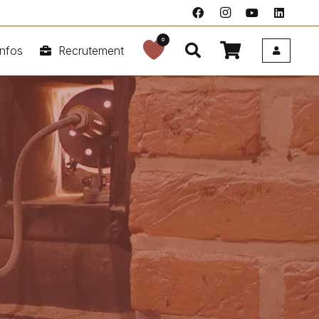
0
nfos
Recrutement