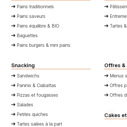
Pains traditionnels
Pâtisseri
Pains saveurs
Entremet
Pains équilibre & BIO
Tartes &
Baguettes
Pains burgers & mini pains
Snacking
Offres &
Sandwichs
Menus s
Paninis & Ciabattas
Offres p
Pizzas et fougasses
Offres 
Salades
Petites quiches
Cakes et
Tartes salées à la part