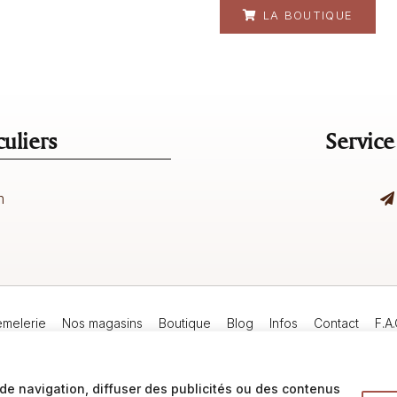
LA BOUTIQUE
uliers
Service
m
emelerie
Nos magasins
Boutique
Blog
Infos
Contact
F.A.
de navigation, diffuser des publicités ou des contenus
Mentions légales