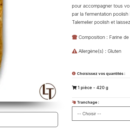
pour accompagner tous vos 
par la fermentation poolish
Talemelier poolish et laiss
Composition : Farine de 
Allergène(s) : Gluten
Choisissez vos quantités :
1 pièce - 420 g
Tranchage :