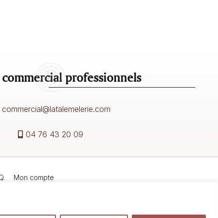
 commercial professionnels
commercial@latalemelerie.com
04 76 43 20 09
Q.
Mon compte
© 2023-2026
La Talemelerie
. Tous droits réservés.