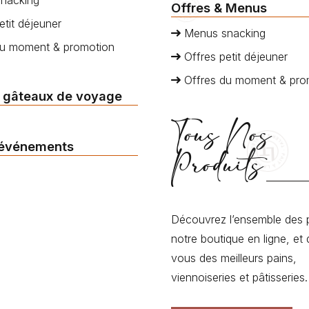
Offres & Menus
etit déjeuner
Menus snacking
du moment & promotion
Offres petit déjeuner
Offres du moment & pro
 gâteaux de voyage
Tous Nos
 événements
Produits
Découvrez l’ensemble des 
notre boutique en ligne, et 
vous des meilleurs pains,
viennoiseries et pâtisseries.