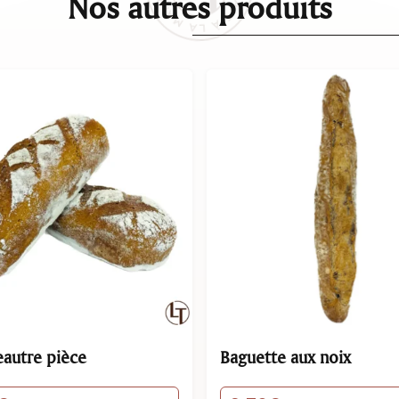
Nos autres produits
te aux noix
Pain au maïs