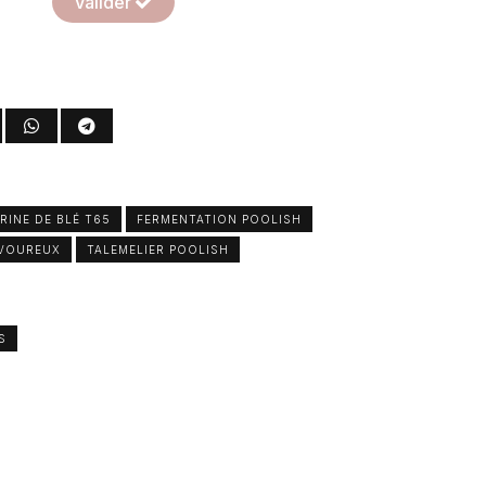
Valider
RINE DE BLÉ T65
FERMENTATION POOLISH
VOUREUX
TALEMELIER POOLISH
S