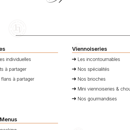
ies
Viennoiseries
es individuelles
Les incontournables
s à partager
Nos spécialités
 flans à partager
Nos brioches
Mini viennoiseries & cho
Nos gourmandises
 Menus
nacking