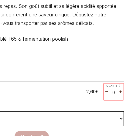
repas. Son goût subtil et sa légère acidité apportée
 lui confèrent une saveur unique. Dégustez notre
ez-vous transporter par ses arômes délicats.
blé T65 & fermentation poolish
QUANTITÉ
2,60
€