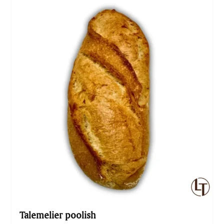
artisanal.
Talemelier poolish