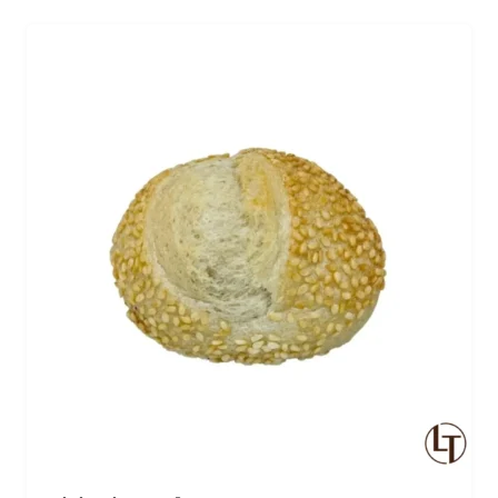
pour les repas conviviaux en famille ou entre amis.
Dégustez ce pain bûcheron de campagne, un délice
pour les papilles, avec du beurre salé ou en
accompagnement…