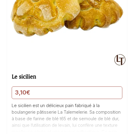
Le sicilien
3,10
€
Le sicilien est un délicieux pain fabriqué à la
boulangerie pâtisserie La Talemelerie. Sa composition
à base de farine de blé t65 et de semoule de blé dur,
ainsi que l’utilisation de levain, lui confère une texture
moelleuse aérée et une saveur authentique. Ce pain