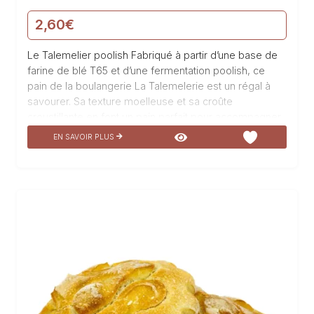
2,60
€
Le Talemelier poolish Fabriqué à partir d’une base de
farine de blé T65 et d’une fermentation poolish, ce
pain de la boulangerie La Talemelerie est un régal à
savourer. Sa texture moelleuse et sa croûte
croustillante en font un pain parfait pour accompagner
tous vos repas. Son goût subtil et sa légère acidité
EN SAVOIR PLUS
apportée par la fermentation poolish lui confèrent une
saveur unique. Dégustez notre Talemelier poolish et
laissez-vous transporter par ses arômes délicats.