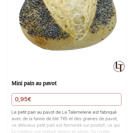
Mini pain au pavot
0,95
€
Le petit pain au pavot de La Talemelerie est fabriqué
avec de la farine de blé T65 et des graines de pavot,
ce délicieux petit pain est fermenté sur poolish, ce qui
lui confère une texture légère et aérée. Sa croûte