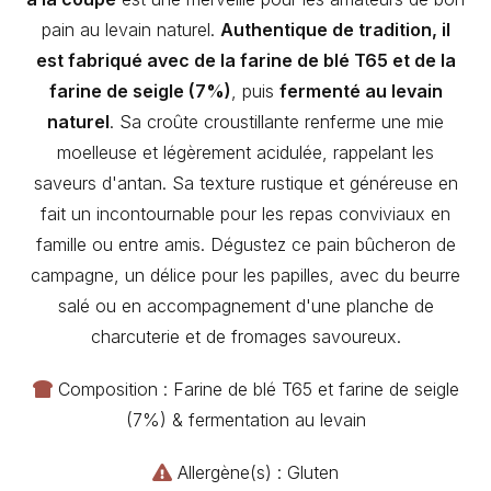
pain au levain naturel.
Authentique de tradition, il
est fabriqué avec de la farine de blé T65 et de la
farine de seigle (7%)
, puis
fermenté au levain
naturel
. Sa croûte croustillante renferme une mie
moelleuse et légèrement acidulée, rappelant les
saveurs d'antan. Sa texture rustique et généreuse en
fait un incontournable pour les repas conviviaux en
famille ou entre amis. Dégustez ce pain bûcheron de
campagne, un délice pour les papilles, avec du beurre
salé ou en accompagnement d'une planche de
charcuterie et de fromages savoureux.
Composition : Farine de blé T65 et farine de seigle
(7%) & fermentation au levain
Allergène(s) : Gluten