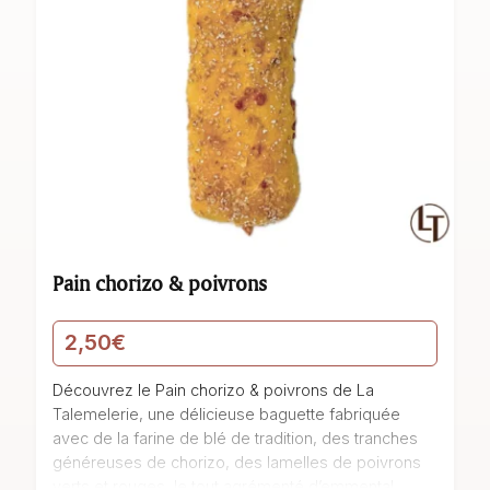
Pain chorizo & poivrons
2,50
€
Découvrez le Pain chorizo & poivrons de La
Talemelerie, une délicieuse baguette fabriquée
avec de la farine de blé de tradition, des tranches
généreuses de chorizo, des lamelles de poivrons
verts et rouges, le tout agrémenté d’emmental