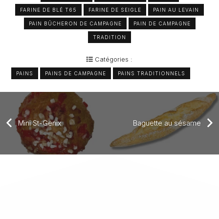
FARINE DE BLÉ T65
FARINE DE SEIGLE
PAIN AU LEVAIN
PAIN BÛCHERON DE CAMPAGNE
PAIN DE CAMPAGNE
TRADITION
Catégories :
PAINS
PAINS DE CAMPAGNE
PAINS TRADITIONNELS
Mini St-Genix
Baguette au sésame