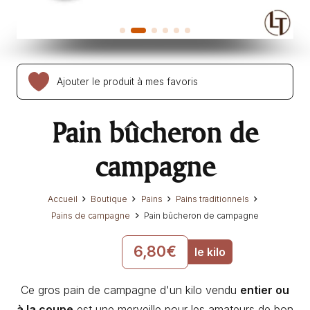
Ajouter le produit à mes favoris
Pain bûcheron de
campagne
Accueil
Boutique
Pains
Pains traditionnels
Pains de campagne
Pain bûcheron de campagne
6,80
€
le kilo
Ce gros pain de campagne d'un kilo vendu
entier ou
à la coupe
est une merveille pour les amateurs de bon