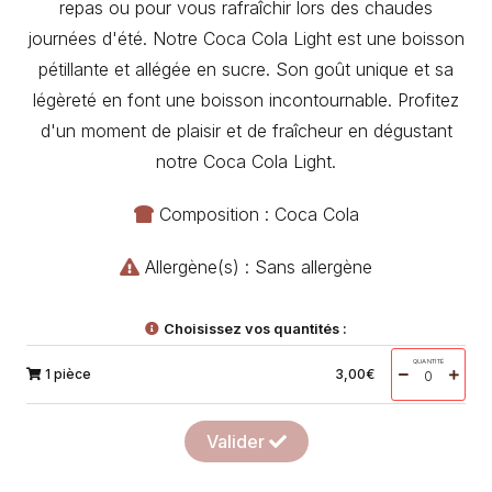
repas ou pour vous rafraîchir lors des chaudes
journées d'été. Notre Coca Cola Light est une boisson
pétillante et allégée en sucre. Son goût unique et sa
légèreté en font une boisson incontournable. Profitez
d'un moment de plaisir et de fraîcheur en dégustant
notre Coca Cola Light.
Composition : Coca Cola
Allergène(s) : Sans allergène
Choisissez vos quantités :
QUANTITÉ
1 pièce
3,00
€
Valider