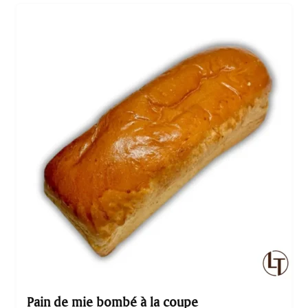
douceur des pommes et la richesse du caramel.
Dégustez cette pâtisserie envoûtante et laissez-vous
séduire par sa saveur unique qui vous fera fondre de
plaisir.
Pain de mie bombé à la coupe