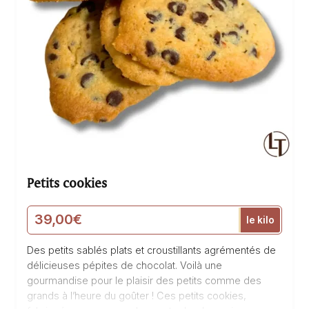
Petits cookies
39,00
€
le kilo
Des petits sablés plats et croustillants agrémentés de
délicieuses pépites de chocolat. Voilà une
gourmandise pour le plaisir des petits comme des
grands à l’heure du goûter ! Ces petits cookies,