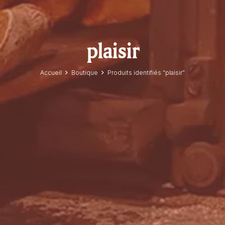
plaisir
Accueil
Boutique
Produits identifiés “plaisir”