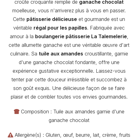
croûte croquante remplie de
ganache chocolat
moelleuse, vous n'arriverez plus à vous en passer.
Cette
pâtisserie délicieuse
et gourmande est un
véritable
régal pour les papilles
. Fabriquée avec
amour à la
boulangerie pâtisserie La Talemelerie
,
cette allumette ganache est une véritable œuvre d'art
culinaire. Sa
tuile aux amandes
croustillante, garnie
d'une ganache chocolat fondante, offre une
expérience gustative exceptionnelle. Laissez-vous
tenter par cette douceur irrésistible et succombez à
son goût exquis. Une délicieuse façon de se faire
plaisir et de combler toutes vos envies gourmandes.
Composition : Tuile aux amandes garnie d'une
ganache chocolat
Allergène(s) : Gluten, œuf, beurre, lait, crème, fruits