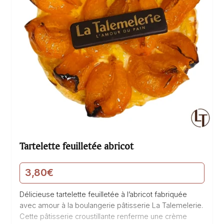
Tartelette feuilletée abricot
3,80
€
Délicieuse tartelette feuilletée à l’abricot fabriquée
avec amour à la boulangerie pâtisserie La Talemelerie.
Cette pâtisserie croustillante renferme une crème