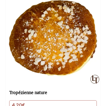
Tropézienne nature
4,20
€