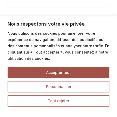
sans modération pour un moment de pur plaisir.
1
2
3
4
…
Nous respectons votre vie privée.
Nous utilisons des cookies pour améliorer votre
13
expérience de navigation, diffuser des publicités ou
des contenus personnalisés et analyser notre trafic. En
cliquant sur « Tout accepter », vous consentez à notre
utilisation des cookies.
Accepter tout
Personnaliser
Tout rejeter