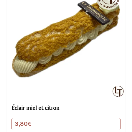
Éclair miel et citron
3,80
€