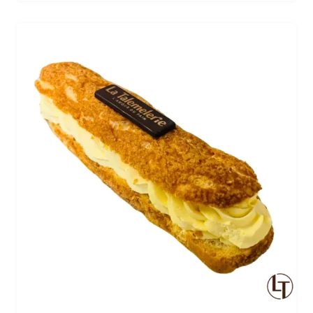
amateurs de pains aux noix. Laissez-vous séduire par
ce produit de qualité, idéal pour une pause gourmande
!