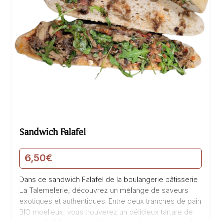
Sandwich Falafel
6,50
€
Dans ce sandwich Falafel de la boulangerie pâtisserie
La Talemelerie, découvrez un mélange de saveurs
exotiques et authentiques. Entre deux tranches de pain
BIO moelleux, vous trouverez un délicieux tartare de