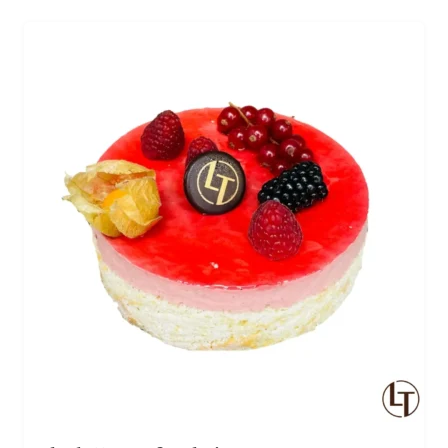
envoûtant. Que vous soyez amateur de thés
classiques ou de mélanges aromatisés, notre Thé est
une véritable invitation à la détente et à la
gourmandise. Avec chaque gorgée, vous découvrez
une nouvelle facette de ce…