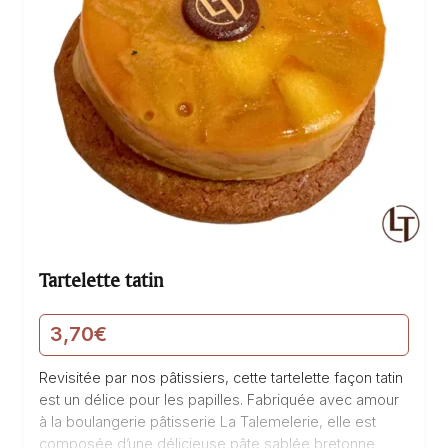
Tartelette tatin
3,70
€
Revisitée par nos pâtissiers, cette tartelette façon tatin
est un délice pour les papilles. Fabriquée avec amour
à la boulangerie pâtisserie La Talemelerie, elle est
composée d’une délicieuse pâte sablée bretonne