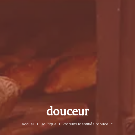
douceur
Accueil
Boutique
Produits identifiés “douceur”