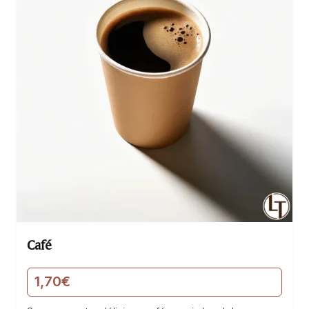
Café
1,70
€