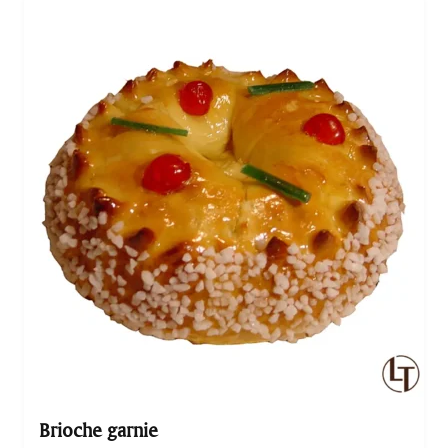
acidulée. Pour encore plus de gourmandise, cet éclair
est recouvert d’un craquelin rouge qui lui apporte une
texture croquante. Du 12 au 18 Février, pour célébrer
les amoureux, cet éclair prendra la forme…
Brioche garnie