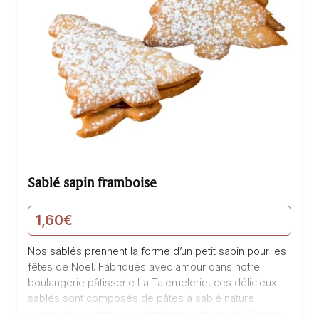
Sablé sapin framboise
1,60
€
Nos sablés prennent la forme d’un petit sapin pour les
fêtes de Noël. Fabriqués avec amour dans notre
boulangerie pâtisserie La Talemelerie, ces délicieux
sablés sont composés de pâtes à sablé nature
garnies de confiture de framboise artisanale. Chaque