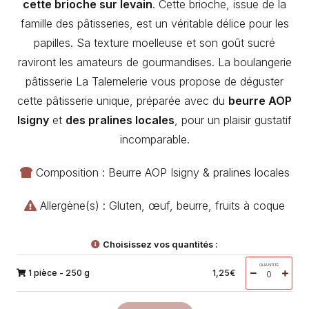
cette brioche sur levain
. Cette brioche, issue de la
famille des pâtisseries, est un véritable délice pour les
papilles. Sa texture moelleuse et son goût sucré
raviront les amateurs de gourmandises. La boulangerie
pâtisserie La Talemelerie vous propose de déguster
cette pâtisserie unique, préparée avec du
beurre AOP
Isigny
et
des pralines locales
, pour un plaisir gustatif
incomparable.
Composition : Beurre AOP Isigny & pralines locales
Allergène(s) : Gluten, œuf, beurre, fruits à coque
Choisissez vos quantités :
QUANTITÉ
1 pièce - 250 g
1,25
€