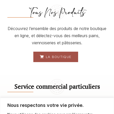
Tous Nos Produits
Découvrez l’ensemble des produits de notre boutique
en ligne, et délectez-vous des meilleurs pains,
viennoiseries et pâtisseries.
LA BOUTIQUE
Service commercial particuliers
contact@latalemelerie.com
Nous respectons votre vie privée.