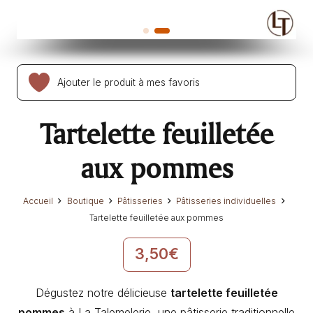
Ajouter le produit à mes favoris
Tartelette feuilletée
aux pommes
Accueil
Boutique
Pâtisseries
Pâtisseries individuelles
Tartelette feuilletée aux pommes
3,50
€
Dégustez notre délicieuse
tartelette feuilletée
pommes
à La Talemelerie, une pâtisserie traditionnelle