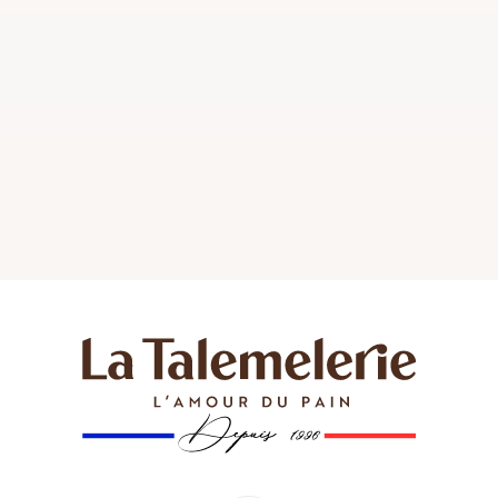
Talemelerie est une véritable invitation au voyage
gustatif.