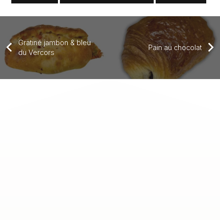
Gratiné jambon & bleu
Pain au chocolat
du Vercors