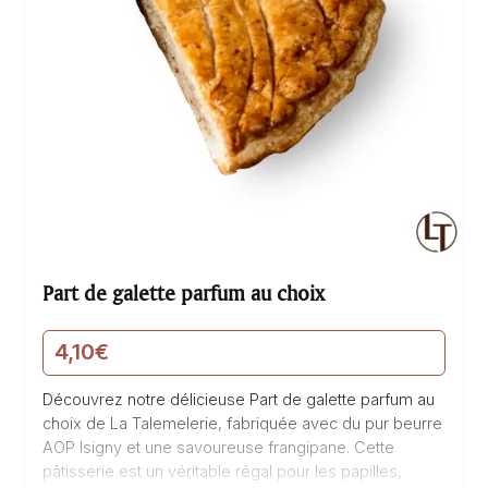
Part de galette parfum au choix
4,10
€
Découvrez notre délicieuse Part de galette parfum au
choix de La Talemelerie, fabriquée avec du pur beurre
AOP Isigny et une savoureuse frangipane. Cette
pâtisserie est un véritable régal pour les papilles,