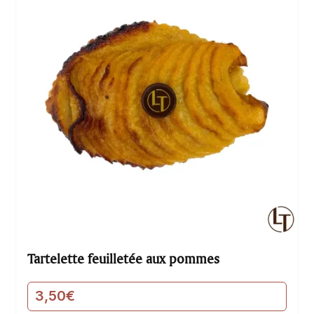
plaisir.
Tartelette feuilletée aux pommes
3,50
€