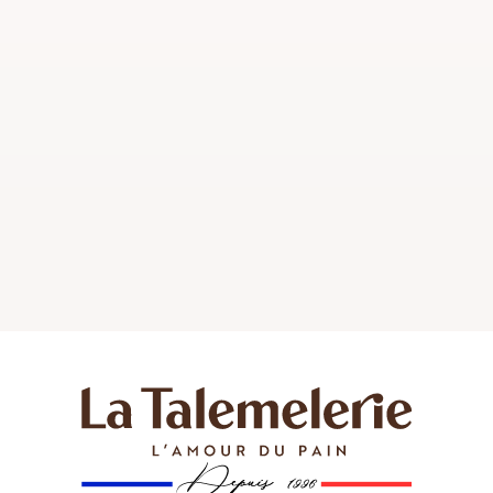
irrésistible. Un véritable délice pour les amateurs de
pâtisserie !