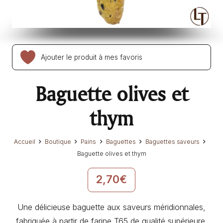
Ajouter le produit à mes favoris
Baguette olives et
thym
Accueil
Boutique
Pains
Baguettes
Baguettes saveurs
Baguette olives et thym
2,70
€
Une délicieuse baguette aux saveurs méridionnales,
fabriquée à partir de farine T65 de qualité supérieure.