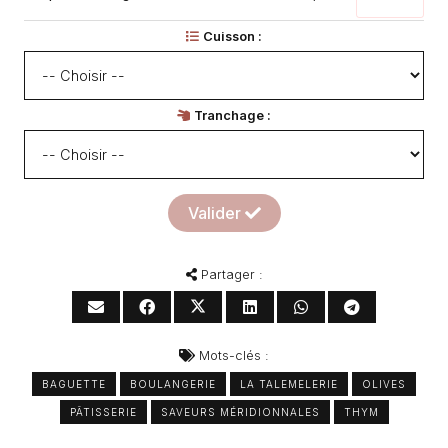
Cuisson :
Tranchage :
Valider
Partager :
Mots-clés :
BAGUETTE
BOULANGERIE
LA TALEMELERIE
OLIVES
PÂTISSERIE
SAVEURS MÉRIDIONNALES
THYM