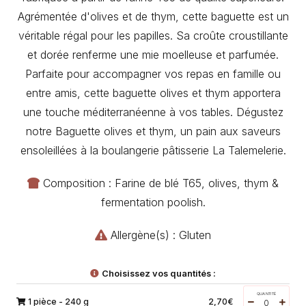
Agrémentée d'olives et de thym, cette baguette est un
véritable régal pour les papilles. Sa croûte croustillante
et dorée renferme une mie moelleuse et parfumée.
Parfaite pour accompagner vos repas en famille ou
entre amis, cette baguette olives et thym apportera
une touche méditerranéenne à vos tables. Dégustez
notre Baguette olives et thym, un pain aux saveurs
ensoleillées à la boulangerie pâtisserie La Talemelerie.
Composition : Farine de blé T65, olives, thym &
fermentation poolish.
Allergène(s) : Gluten
Choisissez vos quantités :
QUANTITÉ
1 pièce - 240 g
2,70
€