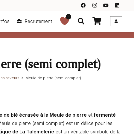
0
nfos
Recrutement
erre (semi complet)
ins saveurs
Meule de pierre (semi complet)
ne de blé écrasée à la Meule de pierre
et
fermenté
Meule de pierre (semi complet) est un délice pour les
ique de La Talemelerie
est un véritable symbole de la