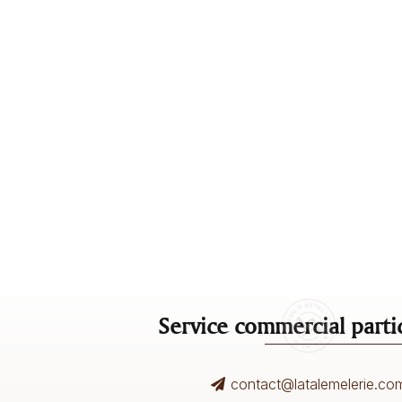
Service commercial partic
contact@latalemelerie.co