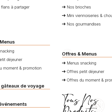
 flans à partager
Nos brioches
Mini viennoiseries & cho
Nos gourmandises
 Menus
nacking
Offres & Menus
etit déjeuner
Menus snacking
du moment & promotion
Offres petit déjeuner
Offres du moment & pro
 gâteaux de voyage
Tous Nos
 événements
Produits