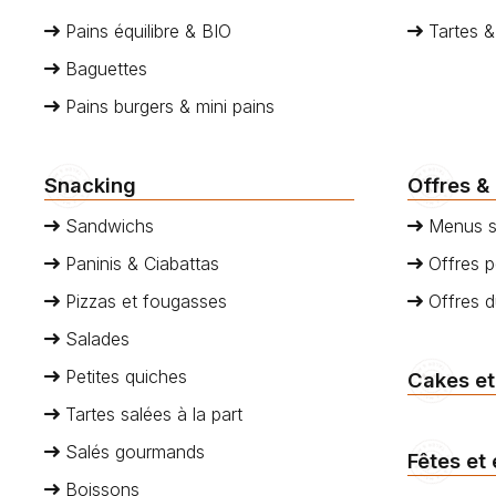
Pains équilibre & BIO
Tartes &
Baguettes
Pains burgers & mini pains
Snacking
Offres &
Sandwichs
Menus s
Paninis & Ciabattas
Offres p
Pizzas et fougasses
Offres 
Salades
Petites quiches
Cakes et
Tartes salées à la part
Salés gourmands
Fêtes et
Boissons