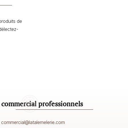
produits de
délectez-
 commercial professionnels
commercial@latalemelerie.com