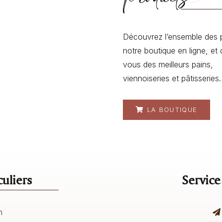
Découvrez l’ensemble des 
notre boutique en ligne, et 
vous des meilleurs pains,
viennoiseries et pâtisseries.
LA BOUTIQUE
uliers
Service
m