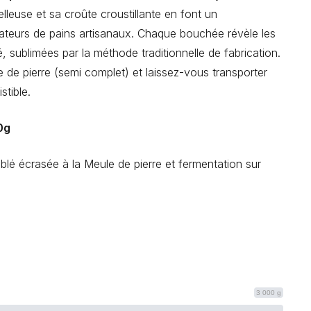
lleuse et sa croûte croustillante en font un
ateurs de pains artisanaux. Chaque bouchée révèle les
, sublimées par la méthode traditionnelle de fabrication.
de pierre (semi complet) et laissez-vous transporter
stible.
0g
blé écrasée à la Meule de pierre et fermentation sur
3 000 g