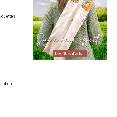
uquettes
motion