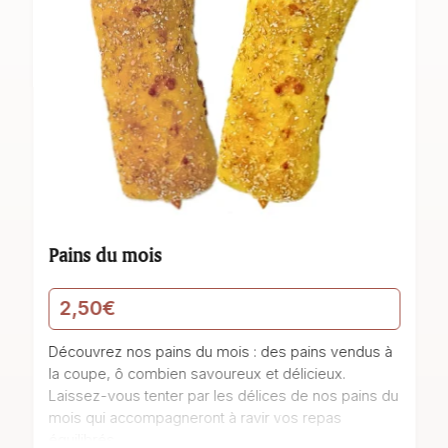
Pains du mois
2,50
€
Découvrez nos pains du mois : des pains vendus à
la coupe, ô combien savoureux et délicieux.
Laissez-vous tenter par les délices de nos pains du
mois qui accompagneront à ravir vos repas
équilibrés.