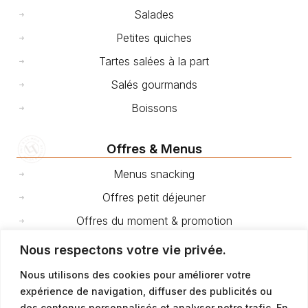
Salades
Petites quiches
Tartes salées à la part
Salés gourmands
Boissons
Offres & Menus
Menus snacking
Offres petit déjeuner
Offres du moment & promotion
Nous respectons votre vie privée.
Cakes et gâteaux de voyage
Nous utilisons des cookies pour améliorer votre
expérience de navigation, diffuser des publicités ou
Fêtes et événements
des contenus personnalisés et analyser notre trafic. En