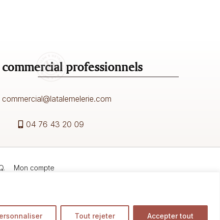
 commercial professionnels
commercial@latalemelerie.com
04 76 43 20 09
Q.
Mon compte
© 2023-2026
La Talemelerie
. Tous droits réservés.
ersonnaliser
Tout rejeter
Accepter tout