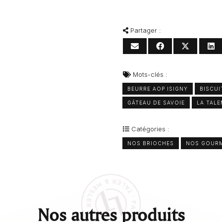
Partager :
Mots-clés :
BEURRE AOP ISIGNY
BISCUI
GÂTEAU DE SAVOIE
LA TALE
Catégories :
NOS BRIOCHES
NOS GOURM
Nos autres produits