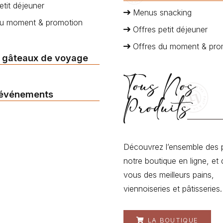
etit déjeuner
Menus snacking
du moment & promotion
Offres petit déjeuner
Offres du moment & pro
 gâteaux de voyage
Tous Nos
 événements
Produits
Découvrez l’ensemble des 
notre boutique en ligne, et 
vous des meilleurs pains,
viennoiseries et pâtisseries.
LA BOUTIQUE