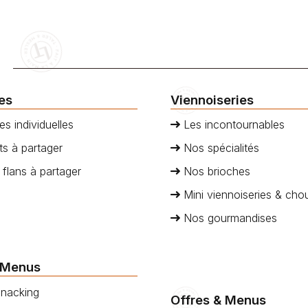
ies
Viennoiseries
es individuelles
Les incontournables
s à partager
Nos spécialités
 flans à partager
Nos brioches
Mini viennoiseries & cho
Nos gourmandises
 Menus
nacking
Offres & Menus