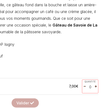
lle, ce gâteau fond dans la bouche et laisse un arrière-
déal pour accompagner un café ou une crème glacée, il
tous vos moments gourmands. Que ce soit pour une
rer une occasion spéciale, le
Gâteau de Savoie de La
urnable de la pâtisserie savoyarde.
P Isigny
uf
QUANTITÉ
7,00
€
Valider