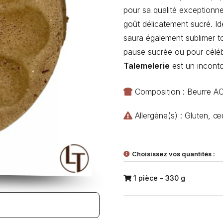
pour sa qualité exceptionne
goût délicatement sucré. I
saura également sublimer 
pause sucrée ou pour céléb
Talemelerie
est un inconto
Composition : Beurre AO
Allergène(s) : Gluten, œ
Choisissez vos quantités :
1 pièce - 330 g