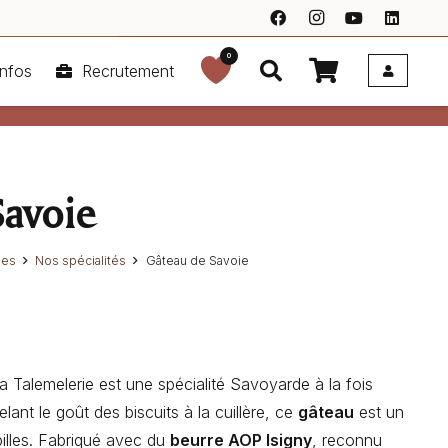
0
nfos
Recrutement
Savoie
ies
Nos spécialités
Gâteau de Savoie
 Talemelerie est une spécialité Savoyarde à la fois
ant le goût des biscuits à la cuillère, ce
gâteau
est un
pilles. Fabriqué avec du
beurre AOP Isigny
, reconnu