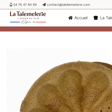
04 76 47 84 89
contact@latalemelerie.com
Accueil
La Tal