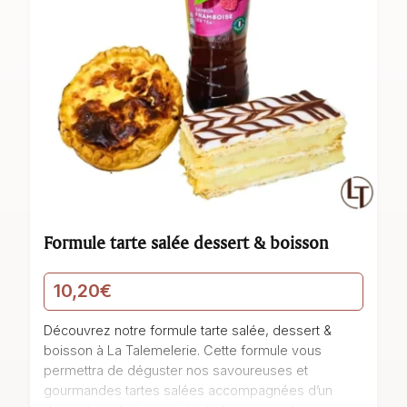
Formule tarte salée dessert & boisson
10,20
€
Découvrez notre formule tarte salée, dessert &
boisson à La Talemelerie. Cette formule vous
permettra de déguster nos savoureuses et
gourmandes tartes salées accompagnées d’un