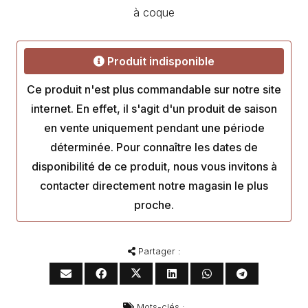
à coque
Produit indisponible
Ce produit n'est plus commandable sur notre site
internet. En effet, il s'agit d'un produit de saison
en vente uniquement pendant une période
déterminée. Pour connaître les dates de
disponibilité de ce produit, nous vous invitons à
contacter directement notre magasin le plus
proche.
Partager :
Mots-clés :