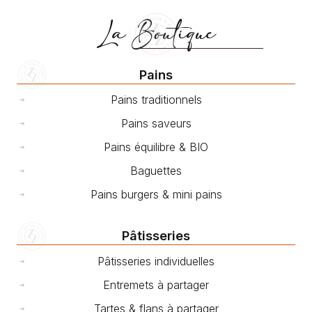
La Boutique
Pains
Pains traditionnels
Pains saveurs
Pains équilibre & BIO
Baguettes
Pains burgers & mini pains
Pâtisseries
Pâtisseries individuelles
Entremets à partager
Tartes & flans à partager