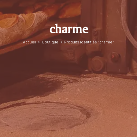
charme
Accueil
Boutique
Produits identifiés “charme”