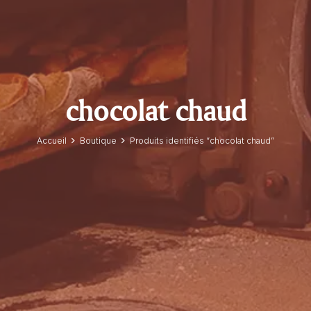
chocolat chaud
Accueil
Boutique
Produits identifiés “chocolat chaud”