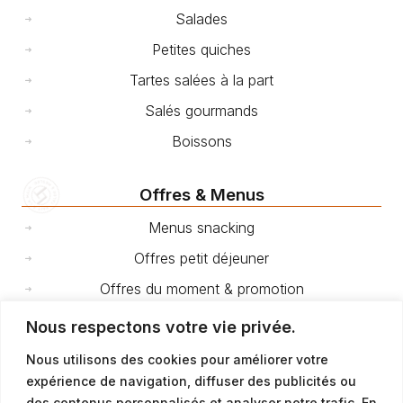
Salades
Petites quiches
Tartes salées à la part
Salés gourmands
Boissons
Offres & Menus
Menus snacking
Offres petit déjeuner
Offres du moment & promotion
Nous respectons votre vie privée.
Cakes et gâteaux de voyage
Nous utilisons des cookies pour améliorer votre
expérience de navigation, diffuser des publicités ou
Fêtes et événements
des contenus personnalisés et analyser notre trafic. En