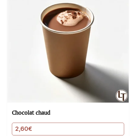
Chocolat chaud
2,60
€