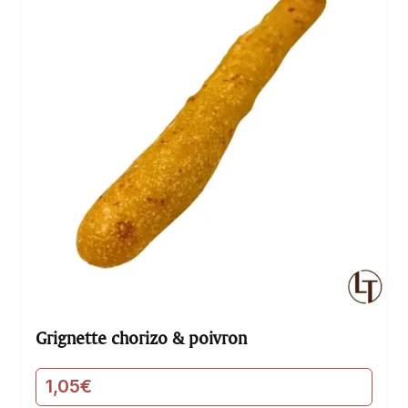
Grignette chorizo & poivron
1,05
€