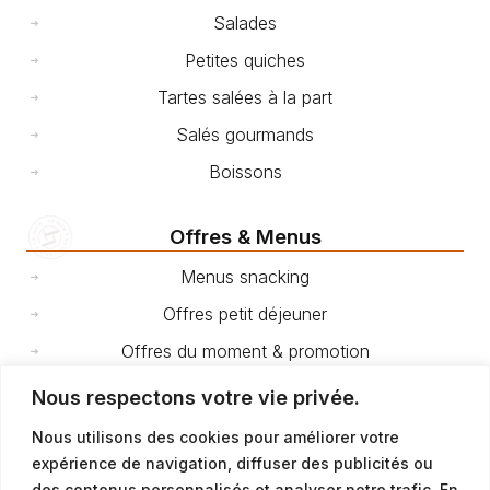
Salades
Petites quiches
Tartes salées à la part
Salés gourmands
Boissons
Offres & Menus
Menus snacking
Offres petit déjeuner
Offres du moment & promotion
Nous respectons votre vie privée.
Cakes et gâteaux de voyage
Nous utilisons des cookies pour améliorer votre
expérience de navigation, diffuser des publicités ou
Fêtes et événements
des contenus personnalisés et analyser notre trafic. En