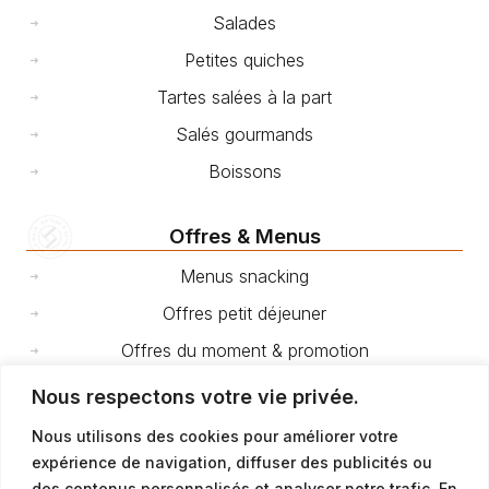
Salades
Petites quiches
Tartes salées à la part
Salés gourmands
Boissons
Offres & Menus
Menus snacking
Offres petit déjeuner
Offres du moment & promotion
Nous respectons votre vie privée.
Cakes et gâteaux de voyage
Nous utilisons des cookies pour améliorer votre
expérience de navigation, diffuser des publicités ou
Fêtes et événements
des contenus personnalisés et analyser notre trafic. En