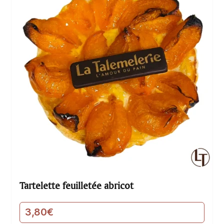
Tartelette feuilletée abricot
3,80
€