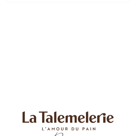
pain aux 3 baies et laissez-vous transporter par ses
arômes subtils et sa texture moelleuse.