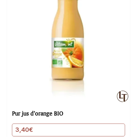
Pur jus d’orange BIO
3,40
€