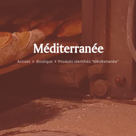
Méditerranée
Accueil
Boutique
Produits identifiés “Méditerranée”