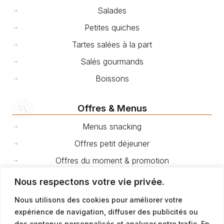
Salades
Petites quiches
Tartes salées à la part
Salés gourmands
Boissons
Offres & Menus
Menus snacking
Offres petit déjeuner
Offres du moment & promotion
Nous respectons votre vie privée.
Cakes et gâteaux de voyage
Nous utilisons des cookies pour améliorer votre
expérience de navigation, diffuser des publicités ou
Fêtes et événements
des contenus personnalisés et analyser notre trafic. En