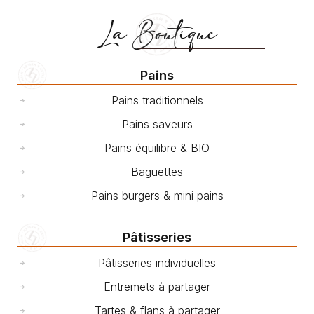
La Boutique
Pains
Pains traditionnels
Pains saveurs
Pains équilibre & BIO
Baguettes
Pains burgers & mini pains
Pâtisseries
Pâtisseries individuelles
Entremets à partager
Tartes & flans à partager