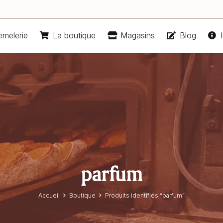
emelerie
La boutique
Magasins
Blog
I
parfum
Accueil
Boutique
Produits identifiés “parfum”