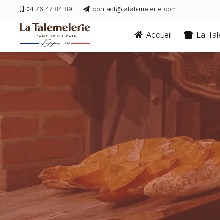
04 76 47 84 89
contact@latalemelerie.com
Accueil
La Tal