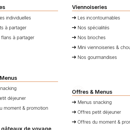
ies
Viennoiseries
es individuelles
Les incontournables
s à partager
Nos spécialités
 flans à partager
Nos brioches
Mini viennoiseries & cho
Nos gourmandises
 Menus
nacking
Offres & Menus
etit déjeuner
Menus snacking
du moment & promotion
Offres petit déjeuner
Offres du moment & pro
 gâteaux de voyage