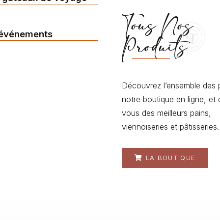
Tous Nos
 événements
Produits
Découvrez l’ensemble des 
notre boutique en ligne, et 
vous des meilleurs pains,
viennoiseries et pâtisseries.
LA BOUTIQUE