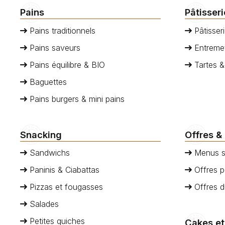
Pains
Pâtisser
Pains traditionnels
Pâtisseri
Pains saveurs
Entremet
Pains équilibre & BIO
Tartes &
Baguettes
Pains burgers & mini pains
Snacking
Offres &
Sandwichs
Menus s
Paninis & Ciabattas
Offres p
Pizzas et fougasses
Offres 
Salades
Petites quiches
Cakes et