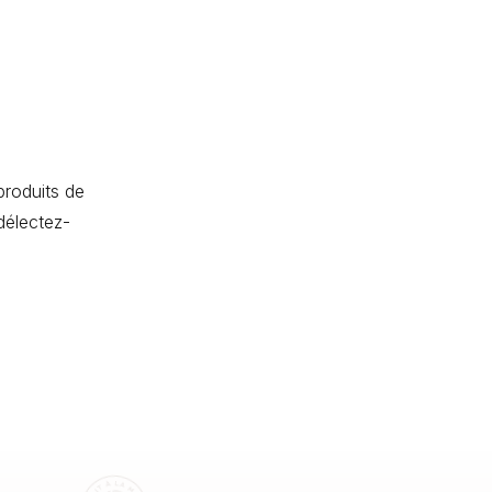
produits de
délectez-