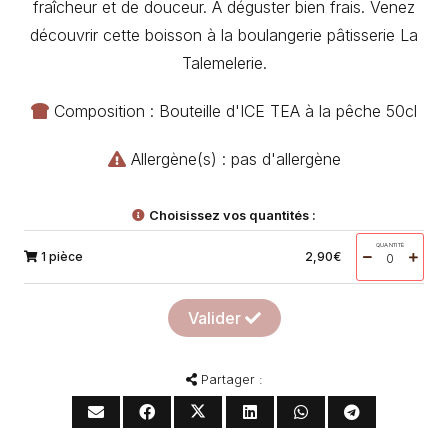
fraîcheur et de douceur. À déguster bien frais. Venez
découvrir cette boisson à la boulangerie pâtisserie La
Talemelerie.
Composition : Bouteille d'ICE TEA à la pêche 50cl
Allergène(s) : pas d'allergène
Choisissez vos quantités :
QUANTITÉ
1 pièce
2,90
€
Valider
Partager :