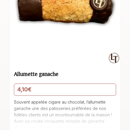
Allumette ganache
4,10
€
Souvent appelée cigare au chocolat, l’allumette
ganache une des patisseries préférées de nos
fidèles clients est un incontournable de la maison !
Avec sa croûte croquante remplie de ganache
chocolat moelleuse, vous n’arriverez plus à vous en