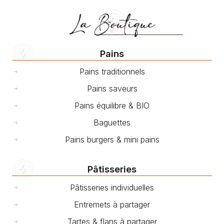
La Boutique
Pains
Pains traditionnels
Pains saveurs
Pains équilibre & BIO
Baguettes
Pains burgers & mini pains
Pâtisseries
Pâtisseries individuelles
Entremets à partager
Tartes & flans à partager