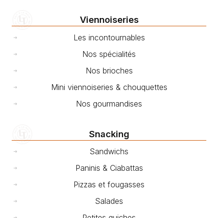
Viennoiseries
Les incontournables
Nos spécialités
Nos brioches
Mini viennoiseries & chouquettes
Nos gourmandises
Snacking
Sandwichs
Paninis & Ciabattas
Pizzas et fougasses
Salades
Petites quiches