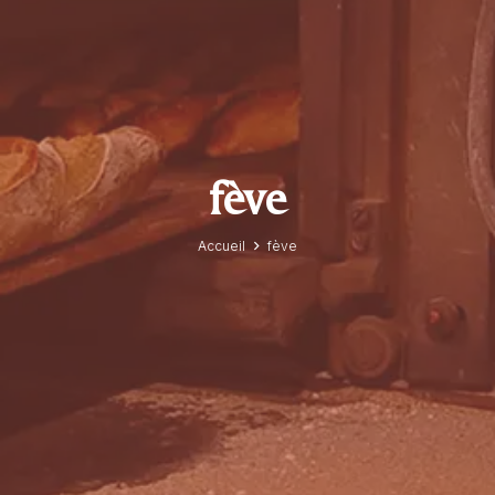
fève
Accueil
fève