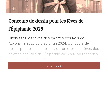
Concours de dessin pour les fèves de
l’Épiphanie 2025
Choisissez les fèves des galettes des Rois de
l’Épiphanie 2025 du 3 au 6 juin 2024. Concours de
dessin pour élire les dessins qui orneront les fèves des
galettes des Rois de l’Épiphanie 2025 aux boulangeries
pâtisseries La Talemelerie.
LIRE PLUS