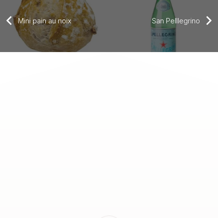
Mini pain au noix
San Pelllegrino