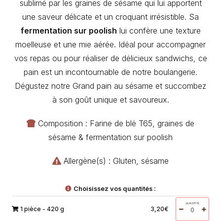
sublimé par les graines de sésame qui lui apportent
une saveur délicate et un croquant irrésistible. Sa
fermentation sur poolish
lui confère une texture
moelleuse et une mie aérée. Idéal pour accompagner
vos repas ou pour réaliser de délicieux sandwichs, ce
pain est un incontournable de notre boulangerie.
Dégustez notre Grand pain au sésame et succombez
à son goût unique et savoureux.
Composition : Farine de blé T65, graines de
sésame & fermentation sur poolish
Allergène(s) : Gluten, sésame
Choisissez vos quantités :
QUANTITÉ
1 pièce - 420 g
3,20
€