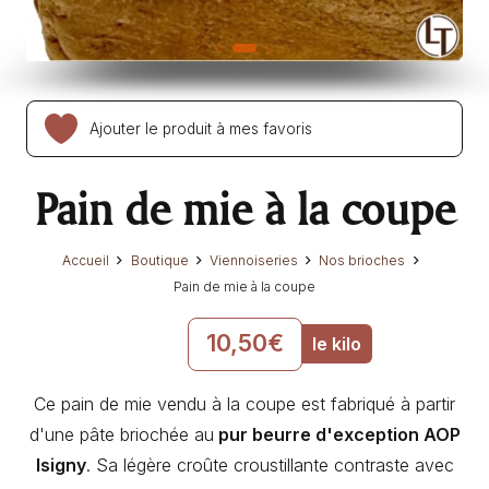
Ajouter le produit à mes favoris
Pain de mie à la coupe
Accueil
Boutique
Viennoiseries
Nos brioches
Pain de mie à la coupe
10,50
€
le kilo
Ce pain de mie vendu à la coupe est fabriqué à partir
d'une pâte briochée au
pur beurre d'exception AOP
Isigny
. Sa légère croûte croustillante contraste avec