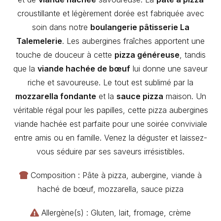
croustillante et légèrement dorée est fabriquée avec
soin dans notre
boulangerie pâtisserie La
Talemelerie
. Les aubergines fraîches apportent une
touche de douceur à cette
pizza généreuse
, tandis
que la
viande hachée de bœuf
lui donne une saveur
riche et savoureuse. Le tout est sublimé par la
mozzarella fondante
et la
sauce pizza
maison. Un
véritable régal pour les papilles, cette pizza aubergines
viande hachée est parfaite pour une soirée conviviale
entre amis ou en famille. Venez la déguster et laissez-
vous séduire par ses saveurs irrésistibles.
Composition : Pâte à pizza, aubergine, viande à
haché de bœuf, mozzarella, sauce pizza
Allergène(s) : Gluten, lait, fromage, crème