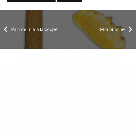
Pain de mie à la coupe
Mini brioche