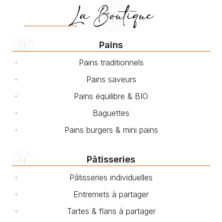
La Boutique
Pains
Pains traditionnels
Pains saveurs
Pains équilibre & BIO
Baguettes
Pains burgers & mini pains
Pâtisseries
Pâtisseries individuelles
Entremets à partager
Tartes & flans à partager