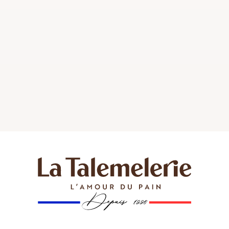
Pain burger viennois, un produit de…