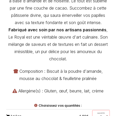
à base d'amande et de noisette. Le tout est sublimé
par une fine couche de cacao. Succombez à cette
pâtisserie divine, qui saura émerveiller vos papilles
avec sa texture fondante et son goût intense.
Fabriqué avec soin par nos artisans passionnés
,
Le Royal est une véritable œuvre d'art culinaire. Son
mélange de saveurs et de textures en fait un dessert
irrésistible, un pur délice pour les amoureux du
chocolat.
Composition : Biscuit à la poudre d'amande,
mousse au chocolat & feuilletine pralinée
Allergène(s) : Gluten, œuf, beurre, lait, crème
Choisissez vos quantités :
QUANTITÉ