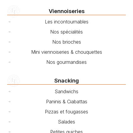
Viennoiseries
Les incontournables
Nos spécialités
Nos brioches
Mini viennoiseries & chouquettes
Nos gourmandises
Snacking
Sandwichs
Paninis & Ciabattas
Pizzas et fougasses
Salades
Petites quiches