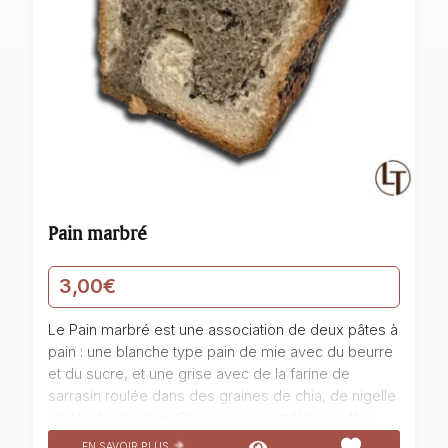
Pain marbré
3,00
€
Le Pain marbré est une association de deux pâtes à
pain : une blanche type pain de mie avec du beurre
et du sucre, et une grise avec de la farine de
sarrasin roulée dans des graines de chia, de nigelle
et de sésame noir. Ce savoureux mélange offre
une texture moelleuse et craquante en bouche.
EN SAVOIR PLUS