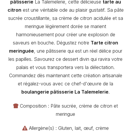
pâtisserie
La Talemelerie, cette délicieuse
tarte au
citron
est une véritable ode au plaisir gustatif. Sa pâte
sucrée croustillante, sa crème de citron acidulée et sa
meringue légèrement dorée se marient
harmonieusement pour créer une explosion de
saveurs en bouche. Dégustez notre
Tarte citron
meringuée
, une pâtisserie qui est un réel délice pour
les papilles. Savourez ce dessert divin qui ravira votre
palais et vous transportera vers la délectation.
Commandez dès maintenant cette création artisanale
et régalez-vous avec ce chef-d'œuvre de la
boulangerie pâtisserie La Talemelerie
.
Composition : Pâte sucrée, crème de citron et
meringue
Allergène(s) : Gluten, lait, œuf, crème