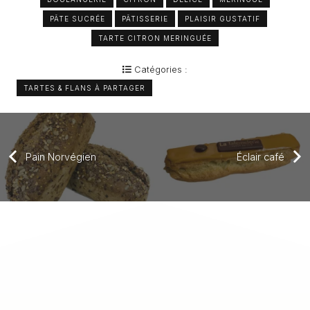
PÂTE SUCRÉE
PÂTISSERIE
PLAISIR GUSTATIF
TARTE CITRON MERINGUÉE
Catégories :
TARTES & FLANS À PARTAGER
Pain Norvégien
Éclair café