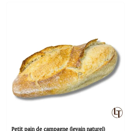
issu de notre boulangerie et laissez-vous transporter
par ses saveurs uniques. 1 pièce pèse environ 290g
Petit pain de campagne (levain naturel)