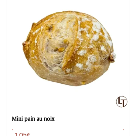
Mini pain au noix
1,05
€