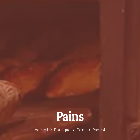
Pains
Accueil
Boutique
Pains
Page 4