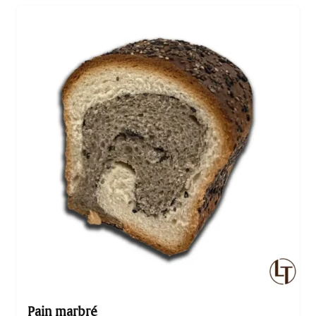
arômes subtils et sa texture moelleuse.
Pain marbré