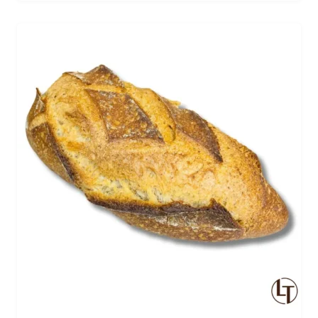
croustillante, en font un incontournable de notre
boulangerie. Dégustez le sicilien et laissez-vous
emporter par son goût savoureux et sa douceur
irrésistible.