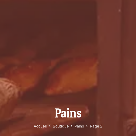
Pains
Accueil
Boutique
Pains
Page 2