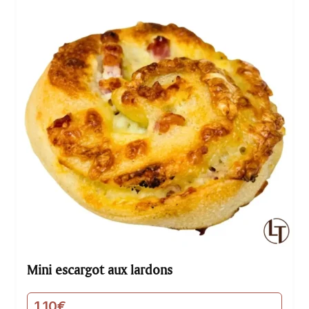
Mini escargot aux lardons
1,10
€