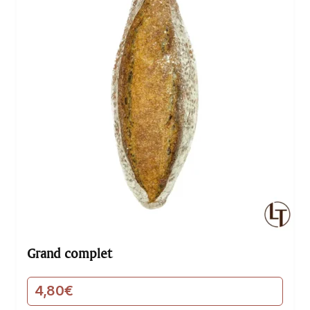
Grand complet
4,80
€